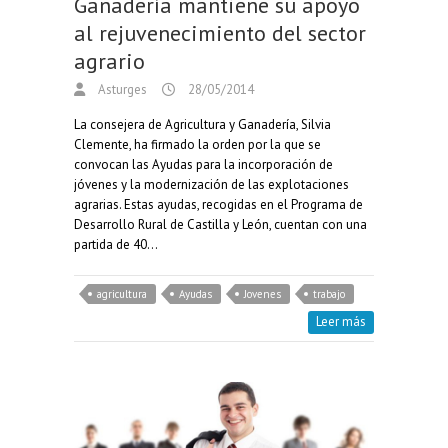
Ganadería mantiene su apoyo
al rejuvenecimiento del sector
agrario
Asturges
28/05/2014
La consejera de Agricultura y Ganadería, Silvia
Clemente, ha firmado la orden por la que se
convocan las Ayudas para la incorporación de
jóvenes y la modernización de las explotaciones
agrarias. Estas ayudas, recogidas en el Programa de
Desarrollo Rural de Castilla y León, cuentan con una
partida de 40…
agricultura
Ayudas
Jovenes
trabajo
Leer más