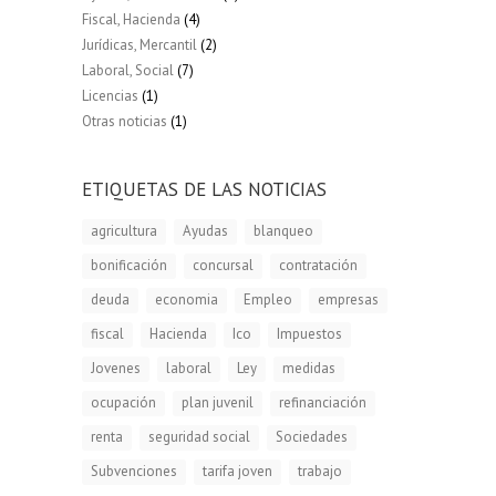
Fiscal, Hacienda
(4)
Jurídicas, Mercantil
(2)
Laboral, Social
(7)
Licencias
(1)
Otras noticias
(1)
ETIQUETAS DE LAS NOTICIAS
agricultura
Ayudas
blanqueo
bonificación
concursal
contratación
deuda
economia
Empleo
empresas
fiscal
Hacienda
Ico
Impuestos
Jovenes
laboral
Ley
medidas
ocupación
plan juvenil
refinanciación
renta
seguridad social
Sociedades
Subvenciones
tarifa joven
trabajo