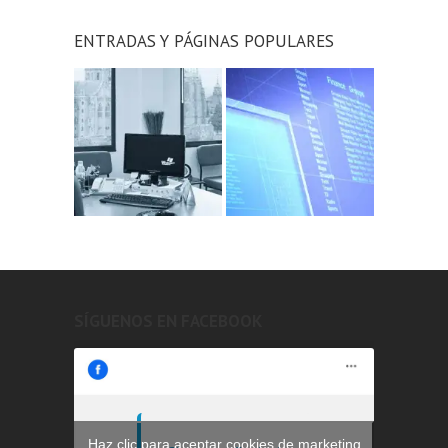
ENTRADAS Y PÁGINAS POPULARES
SÍGUENOS EN FACEBOOK
Haz clic para aceptar cookies de marketing